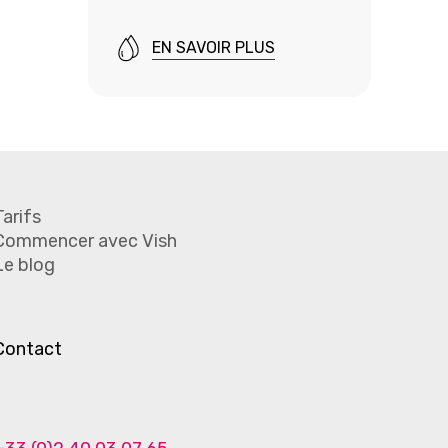
EN SAVOIR PLUS
Tarifs
Commencer avec Vish
Le blog
Contact