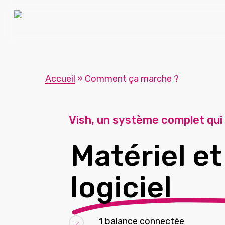
Skip
to
main
content
Accueil
»
Comment ça marche ?
Vish, un système complet qui
Matériel et
logiciel
1 balance connectée