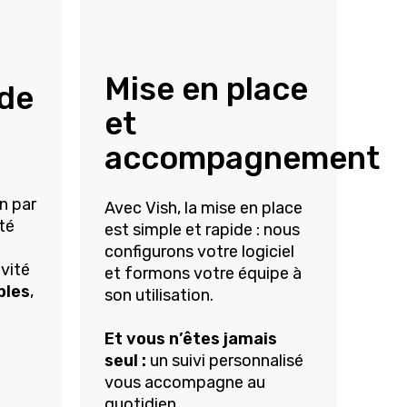
Mise en place
 de
et
accompagnement
n par
Avec
Vish
, la mise en place
ité
est simple et rapide :
nous
configurons votre logiciel
ivité
et formons votre équipe à
bles
,
son utilisation.
Et vous n’êtes jamais
seul :
un suivi personnalisé
vous
accompagne
au
quotidien.