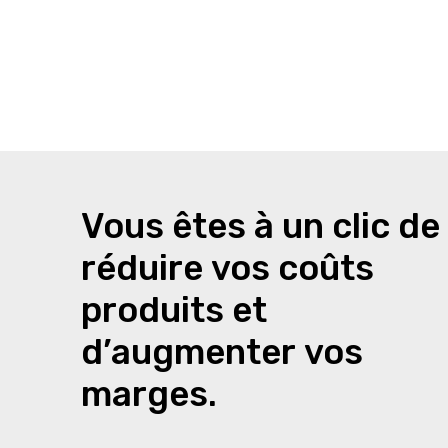
Vous
êtes
à
un
clic
de
réduire
vos
coûts
produits
et
d’augmenter
vos
marges.