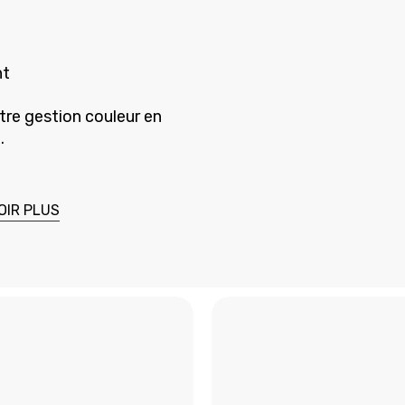
nt
tre gestion couleur en
.
OIR PLUS