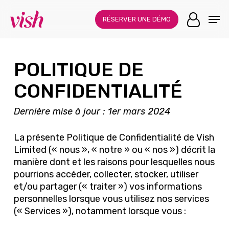
Skip
Menu
Men
to
RÉSERVER UNE DÉMO
main
content
POLITIQUE DE
CONFIDENTIALITÉ
Dernière mise à jour : 1er mars 2024
La présente Politique de Confidentialité de Vish
Limited (« nous », « notre » ou « nos ») décrit la
manière dont et les raisons pour lesquelles nous
pourrions accéder, collecter, stocker, utiliser
et/ou partager (« traiter ») vos informations
personnelles lorsque vous utilisez nos services
(« Services »), notamment lorsque vous :