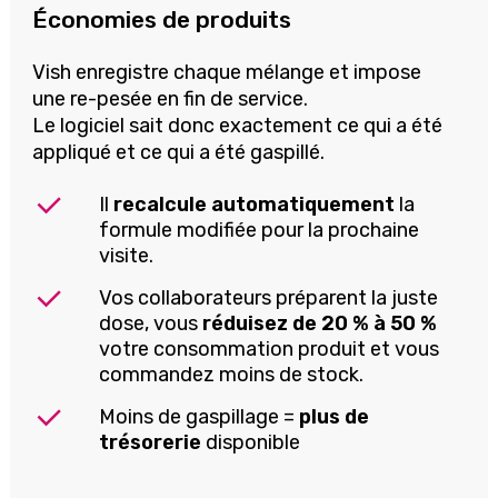
Économie
s
de produits
Vish enregistre chaque mélange et impose
une
re-pesée
en fin de service
.
Le logiciel sait donc exactement ce qui a été
appliqué et ce qui a été gaspillé.
Il
recalcule automatiquement
la
formule modifiée pour la prochaine
visite.
Vos collaborateurs préparent la juste
dose, vous
réduisez de 20 % à 50 %
votre consommation produit et vous
commandez moins de stock.
Moins de gaspillage =
plus de
trésorerie
disponible